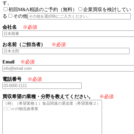
す。
初回M&A相談のご予約（無料）
企業買収を検討してい
る
その他
会社名
※必須
お名前（ご担当者）
※必須
Email
※必須
電話番号
※必須
買収希望の業種・分野を教えてください。
※必須