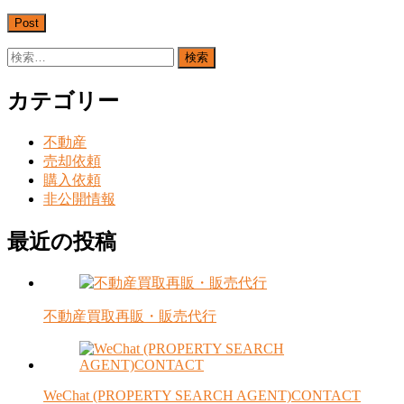
検
索:
カテゴリー
不動産
売却依頼
購入依頼
非公開情報
最近の投稿
不動産買取再販・販売代行
WeChat (PROPERTY SEARCH AGENT)CONTACT