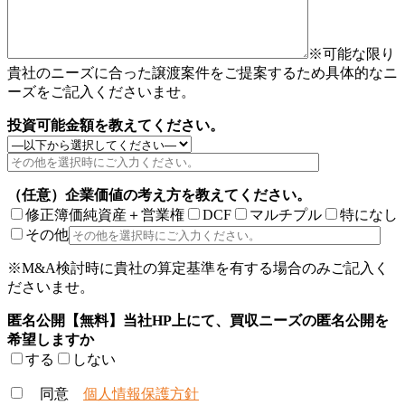
※可能な限り
貴社のニーズに合った譲渡案件をご提案するため具体的なニ
ーズをご記入くださいませ。
投資可能金額を教えてください。
（任意）企業価値の考え方を教えてください。
修正簿価純資産＋営業権
DCF
マルチプル
特になし
その他
※M&A検討時に貴社の算定基準を有する場合のみご記入く
ださいませ。
匿名公開【無料】当社HP上にて、買収ニーズの匿名公開を
希望しますか
する
しない
同意
個人情報保護方針