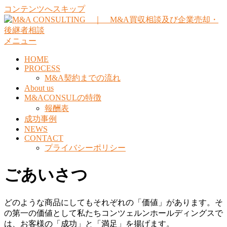
コンテンツへスキップ
メニュー
HOME
PROCESS
M&A契約までの流れ
About us
M&ACONSULの特徴
報酬表
成功事例
NEWS
CONTACT
プライバシーポリシー
ごあいさつ
どのような商品にしてもそれぞれの「価値」があります。そ
の第一の価値として私たちコンツェルンホールディングスで
は、お客様の「成功」と「満足」を揚げます。